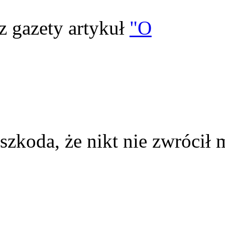
z gazety artykuł
"O
szkoda, że nikt nie zwrócił 