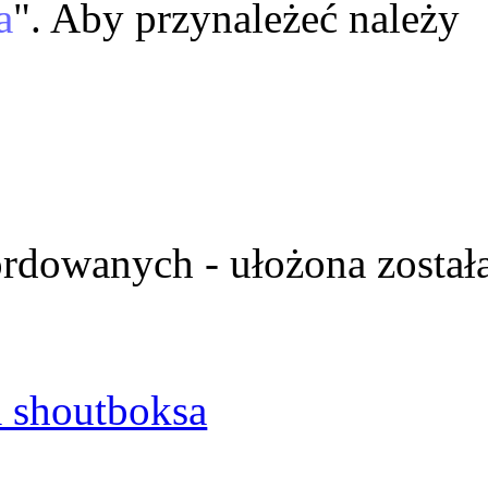
a
". Aby przynależeć należy
ordowanych - ułożona został
 shoutboksa