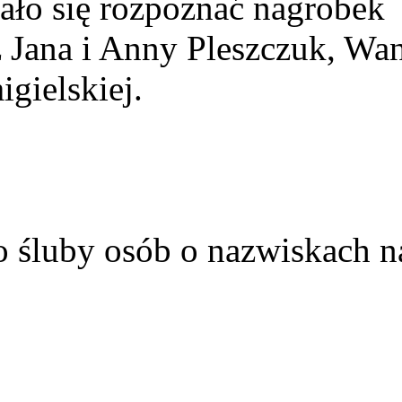
ało się rozpoznać nagrobek
z Jana i Anny Pleszczuk, Wa
gielskiej.
o śluby osób o nazwiskach n