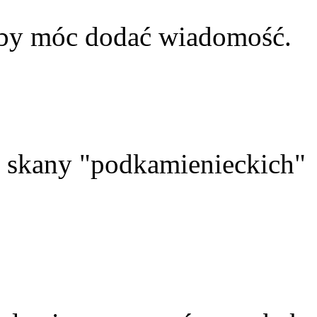
aby móc dodać wiadomość.
skany "podkamienieckich"