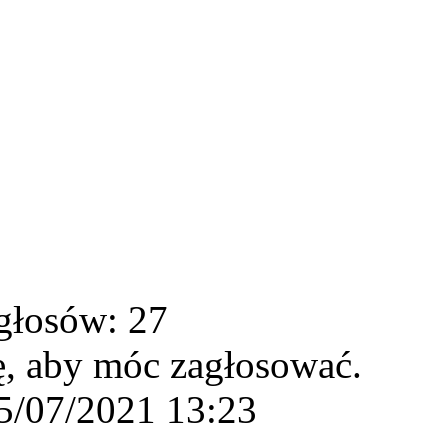
głosów: 27
ę, aby móc zagłosować.
5/07/2021 13:23