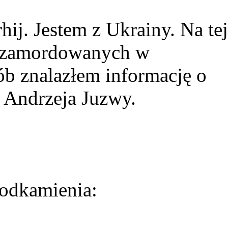
ij. Jestem z Ukrainy. Na tej
ie zamordowanych w
ób znalazłem informację o
 Andrzeja Juzwy.
odkamienia: