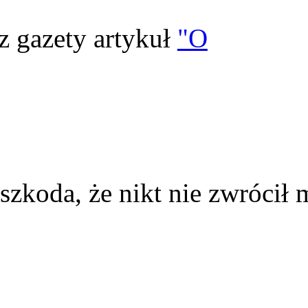
z gazety artykuł
"O
szkoda, że nikt nie zwrócił 