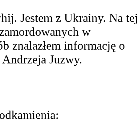
ij. Jestem z Ukrainy. Na tej
ie zamordowanych w
ób znalazłem informację o
 Andrzeja Juzwy.
odkamienia: