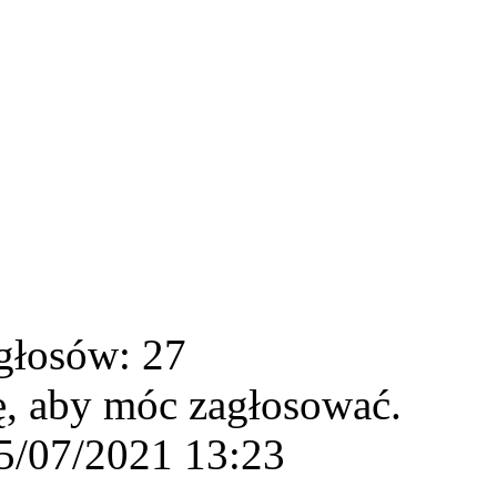
głosów: 27
ę, aby móc zagłosować.
5/07/2021 13:23