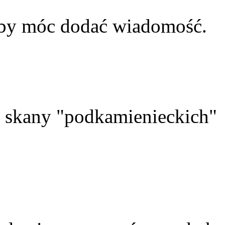
aby móc dodać wiadomość.
skany "podkamienieckich"