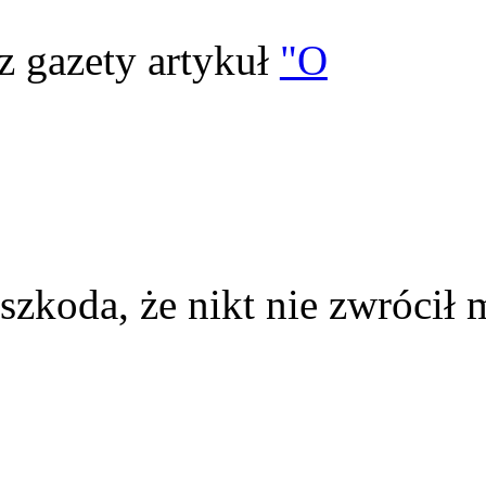
z gazety artykuł
"O
szkoda, że nikt nie zwrócił 