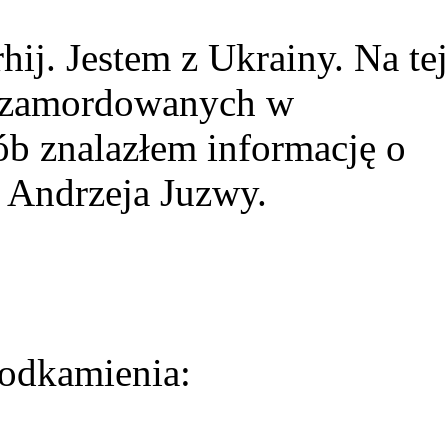
ij. Jestem z Ukrainy. Na tej
ie zamordowanych w
ób znalazłem informację o
 Andrzeja Juzwy.
odkamienia: