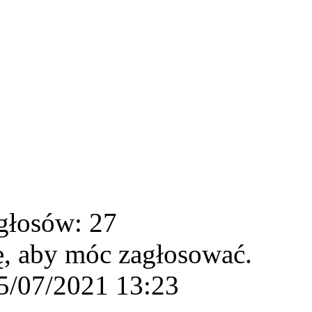
głosów: 27
ę, aby móc zagłosować.
5/07/2021 13:23