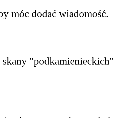
aby móc dodać wiadomość.
skany "podkamienieckich"