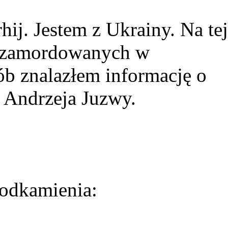
ij. Jestem z Ukrainy. Na tej
ie zamordowanych w
ób znalazłem informację o
 Andrzeja Juzwy.
odkamienia: