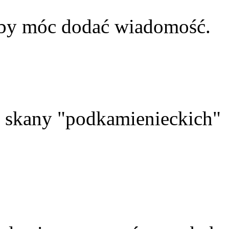
aby móc dodać wiadomość.
skany "podkamienieckich"