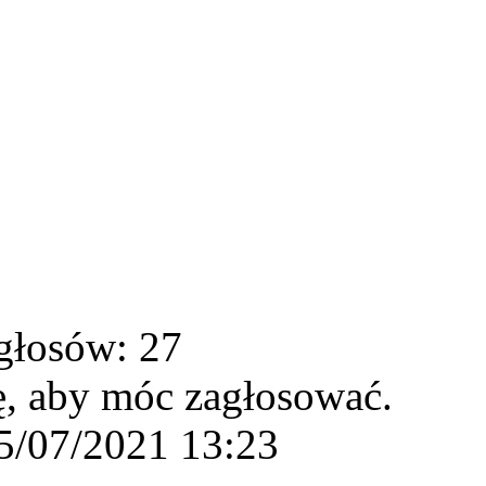
głosów: 27
ę, aby móc zagłosować.
5/07/2021 13:23