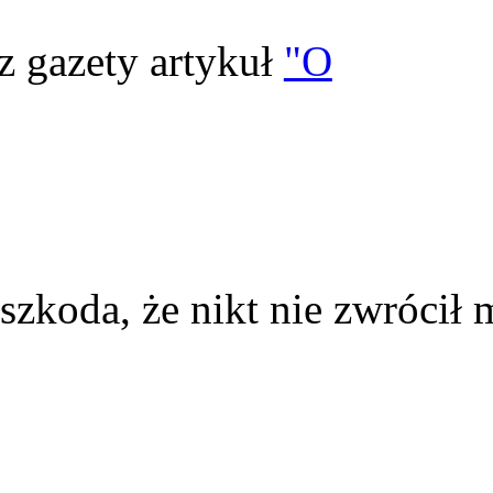
z gazety artykuł
"O
szkoda, że nikt nie zwrócił 