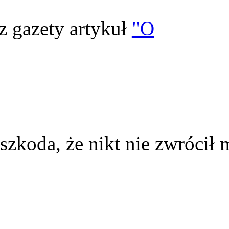
z gazety artykuł
"O
szkoda, że nikt nie zwrócił 