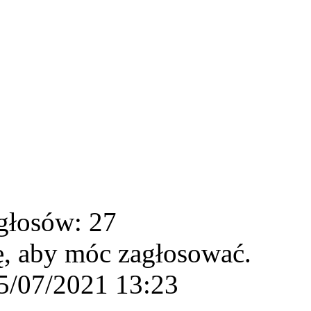
głosów: 27
ę, aby móc zagłosować.
5/07/2021 13:23