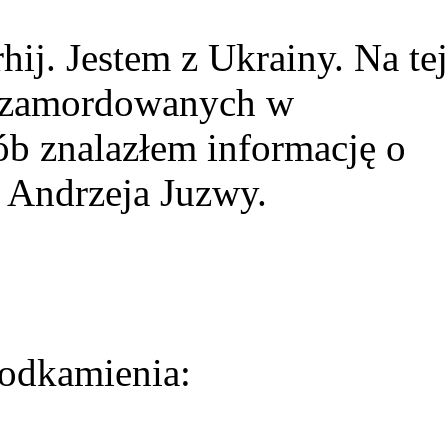
ij. Jestem z Ukrainy. Na tej
ie zamordowanych w
ób znalazłem informację o
 Andrzeja Juzwy.
odkamienia: