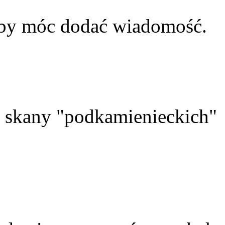
aby móc dodać wiadomość.
skany "podkamienieckich"